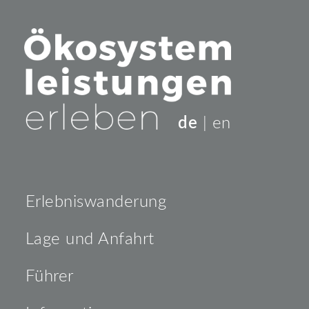
de
|
en
Erlebniswanderung
Lage und Anfahrt
Führer